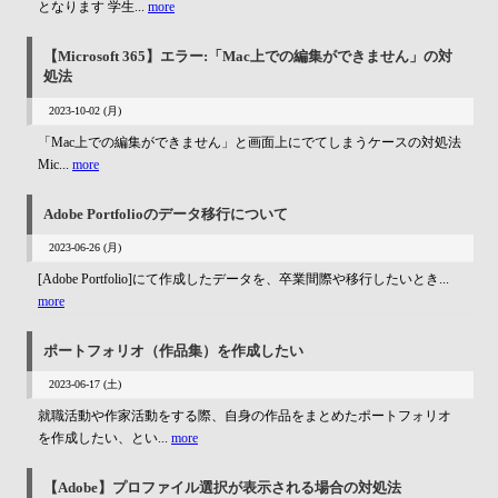
となります 学生...
more
【Microsoft 365】エラー:「Mac上での編集ができません」の対
処法
2023-10-02 (月)
「Mac上での編集ができません」と画面上にでてしまうケースの対処法
Mic...
more
Adobe Portfolioのデータ移行について
2023-06-26 (月)
[Adobe Portfolio]にて作成したデータを、卒業間際や移行したいとき...
more
ポートフォリオ（作品集）を作成したい
2023-06-17 (土)
就職活動や作家活動をする際、自身の作品をまとめたポートフォリオ
を作成したい、とい...
more
【Adobe】プロファイル選択が表示される場合の対処法