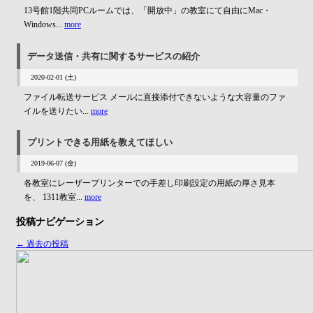
13号館1階共同PCルームでは、「開放中」の教室にて自由にMac・
Windows...
more
データ送信・共有に関するサービスの紹介
2020-02-01 (土)
ファイル転送サービス メールに直接添付できないような大容量のファ
イルを送りたい...
more
プリントできる用紙を教えてほしい
2019-06-07 (金)
各教室にレーザープリンターでの手差し印刷設定の用紙の厚さ見本
を、 1311教室...
more
投稿ナビゲーション
←
過去の投稿