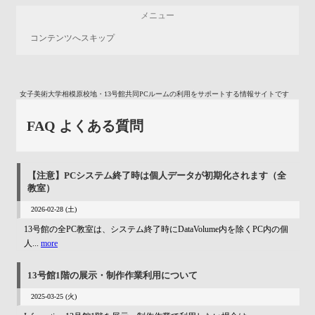
メニュー
コンテンツへスキップ
女子美術大学相模原校地・13号館共同PCルームの利用をサポートする情報サイトです
FAQ よくある質問
【注意】PCシステム終了時は個人データが初期化されます（全
教室）
2026-02-28 (土)
13号館の全PC教室は、システム終了時にDataVolume内を除くPC内の個
人...
more
13号館1階の展示・制作作業利用について
2025-03-25 (火)