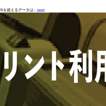
Bを超えるデータは...
more