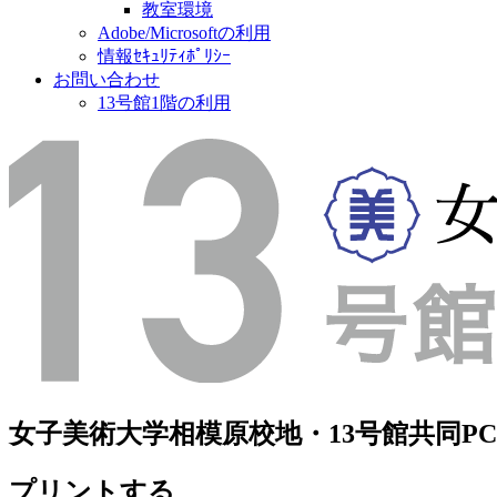
教室環境
Adobe/Microsoftの利用
情報ｾｷｭﾘﾃｨﾎﾟﾘｼｰ
お問い合わせ
13号館1階の利用
女子美術大学相模原校地・13号館共同
プリントする