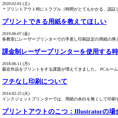
2020-02-01 (土)
＊プリントアウト時にトラブル（時間がとてもかかる、認証し
プリントできる用紙を教えてほしい
2019-06-07 (金)
各教室にレーザープリンターでの手差し印刷設定の用紙の厚さ見本を
課金制レーザープリンターを使用する
2018-06-11 (月)
最近作品をプリントをする課題が増えてきました。 PCルームの
フチなし印刷について
2014-02-25 (火)
インクジェットプリンターでは、用紙の余白を無くして印刷す
プリントアウトのこつ：Illustratorの場