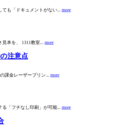
ても「ドキュメントがない...
more
、 1311教室...
more
時の注意点
課金レーザープリン...
more
る「フチなし印刷」が可能...
more
合