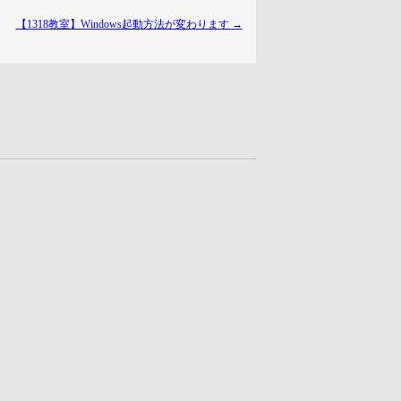
【1318教室】Windows起動方法が変わります
→