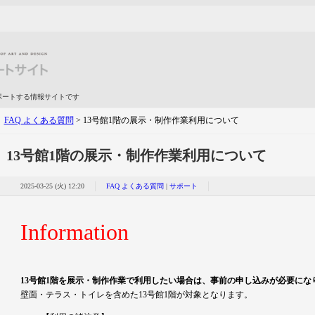
ポートする情報サイトです
>
FAQ よくある質問
> 13号館1階の展示・制作作業利用について
13号館1階の展示・制作作業利用について
2025-03-25 (火) 12:20
FAQ よくある質問
|
サポート
Information
13号館1階を展示・制作作業で利用したい場合は、事前の申し込みが必要にな
壁面・テラス・トイレを含めた13号館1階が対象となります。