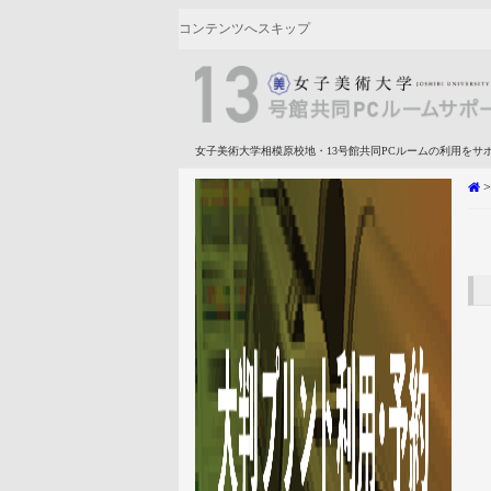
コンテンツへスキップ
女子美術大学相模原校地・13号館共同PCルームの利用をサ