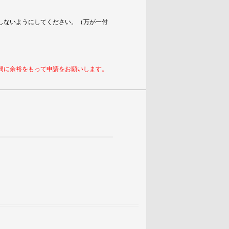
しないようにしてください。（万が一付
間に余裕をもって申請をお願いします。