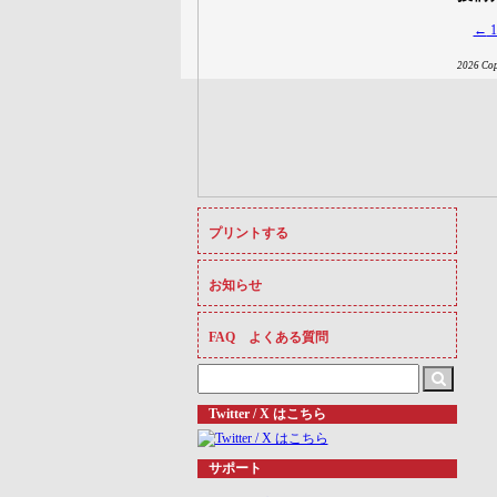
←
2026 C
プリントする
お知らせ
FAQ よくある質問
Search
for:
Twitter / X はこちら
サポート