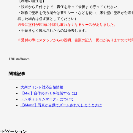
【利用の諸注意】
・設置から片付けまで、責任を持って最後まで行ってください。
・制作で塗料を使う場合は養生シートなどを使い、床や壁に塗料が付着
着した場合は必ず落としてください）
過去に塗料が床面に付着し取れなくなるケースがありました。
・手続きなく展示されたものは撤去します。
※受付の際にスタッフからの説明、書類の記入・提出がありますので時
1301staffroom
関連記事
大判プリント対応店舗情報
【Mac】自作のDVDを複製するには
トンボ（トリムマーク）について
【iMovie】写真が自動でズームされてしまうときは
ナビゲーション