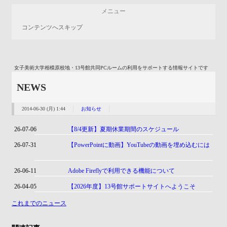
メニュー
コンテンツへスキップ
女子美術大学相模原校地・13号館共同PCルームの利用をサポートする情報サイトです
NEWS
2014-06-30 (月) 1:44
お知らせ
26-07-06
【8/4更新】夏期休業期間のスケジュール
26-07-31
【PowerPointに動画】YouTubeの動画を埋め込むには
26-06-11
Adobe Fireflyで利用できる機能について
26-04-05
【2026年度】13号館サポートサイトへようこそ
これまでのニュース