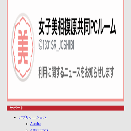
サポート
アプリケーション
Acrobat
After Effects