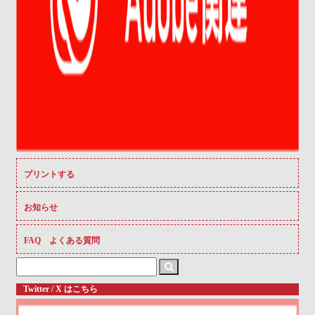
プリントする
お知らせ
FAQ よくある質問
Search
for:
Twitter / X はこちら