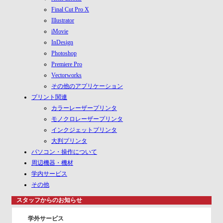
Final Cut Pro X
Illustrator
iMovie
InDesign
Photoshop
Premiere Pro
Vectorworks
その他のアプリケーション
プリント関連
カラーレーザープリンタ
モノクロレーザープリンタ
インクジェットプリンタ
大判プリンタ
パソコン・操作について
周辺機器・機材
学内サービス
その他
スタッフからのお知らせ
学外サービス