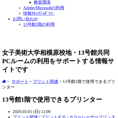
教室環境
Adobe/Microsoftの利用
情報ｾｷｭﾘﾃｨﾎﾟﾘｼｰ
お問い合わせ
13号館1階の利用
女子美術大学相模原校地・13号館共同
PCルームの利用をサポートする情報サ
イトです
>
サポート
>
プリント関連
> 13号館1階で使用できるプリ
ンター
13号館1階で使用できるプリンター
2026-03-01 (日) 12:00
プリント関連
|
プリントする
|
カラーレーザープリンタ