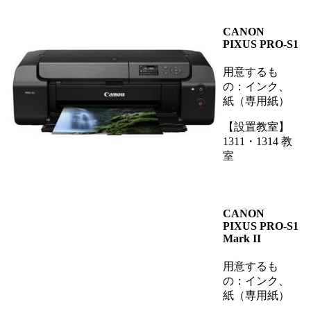
CANON
PIXUS PRO-S1
用意するも
の：インク、
紙（専用紙）
【設置教室】
1311・1314 教
室
CANON
PIXUS PRO-S1
Mark II
用意するも
の：インク、
紙（専用紙）