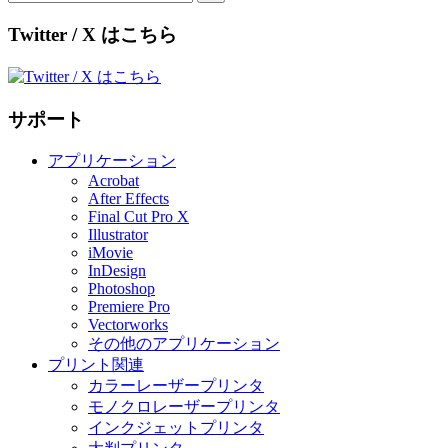
for:
Twitter / X はこちら
サポート
アプリケーション
Acrobat
After Effects
Final Cut Pro X
Illustrator
iMovie
InDesign
Photoshop
Premiere Pro
Vectorworks
その他のアプリケーション
プリント関連
カラーレーザープリンタ
モノクロレーザープリンタ
インクジェットプリンタ