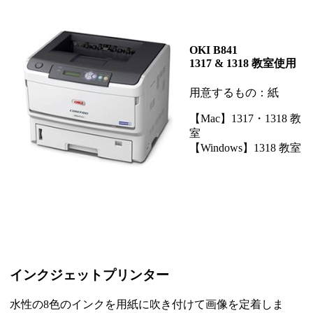
OKI B841
1317 & 1318 教室使用
用意するもの：紙
【Mac】1317・1318 教
室
【Windows】1318 教室
インクジェットプリンター
水性の8色のインクを用紙に吹き付けて画像を定着しま