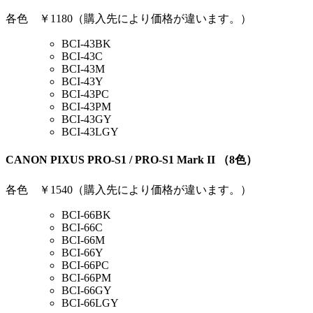
各色 ￥1180（購入先により価格が違います。）
BCI-43BK
BCI-43C
BCI-43M
BCI-43Y
BCI-43PC
BCI-43PM
BCI-43GY
BCI-43LGY
CANON PIXUS PRO-S1 / PRO-S1 Mark II （8色）
各色 ￥1540（購入先により価格が違います。）
BCI-66BK
BCI-66C
BCI-66M
BCI-66Y
BCI-66PC
BCI-66PM
BCI-66GY
BCI-66LGY