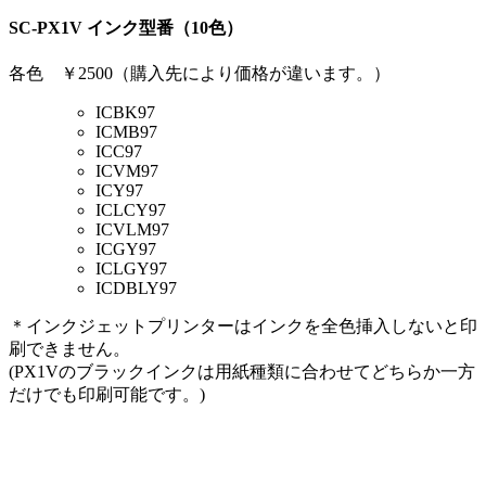
SC-PX1V インク型番（10色）
各色 ￥2500（購入先により価格が違います。）
ICBK97
ICMB97
ICC97
ICVM97
ICY97
ICLCY97
ICVLM97
ICGY97
ICLGY97
ICDBLY97
＊インクジェットプリンターはインクを全色挿入しないと印
刷できません。
(PX1Vのブラックインクは用紙種類に合わせてどちらか一方
だけでも印刷可能です。)