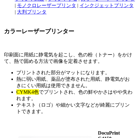
|
モノクロレーザープリンタ
|
インクジェットプリンタ
|
大判プリンタ
カラーレーザープリンター
印刷面に用紙に静電気を起こし、色の粉（トナー）をかけ
て、熱で固める方法で画像を定着させます。
プリントされた部分がマットになります。
熱に弱い用紙、薬品が塗布された用紙、静電気がお
きにくい用紙は使用できません。
CYMK4色
でプリントされ、色の鮮やかさはやや失わ
れます。
テキスト（ロゴ）や細かい文字などが綺麗にプリン
トできます。
DocuPrint