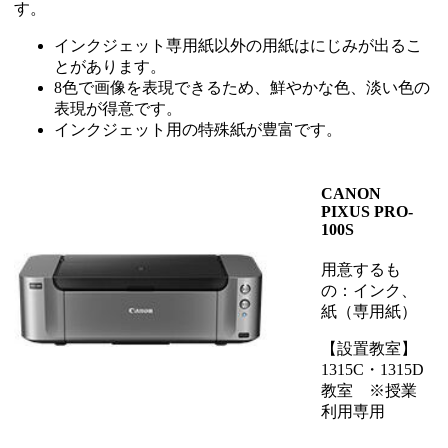
す。
インクジェット専用紙以外の用紙はにじみが出るこ
とがあります。
8色で画像を表現できるため、鮮やかな色、淡い色の
表現が得意です。
インクジェット用の特殊紙が豊富です。
CANON
PIXUS PRO-
100S
用意するも
の：インク、
紙（専用紙）
【設置教室】
1315C・1315D
教室 ※授業
利用専用