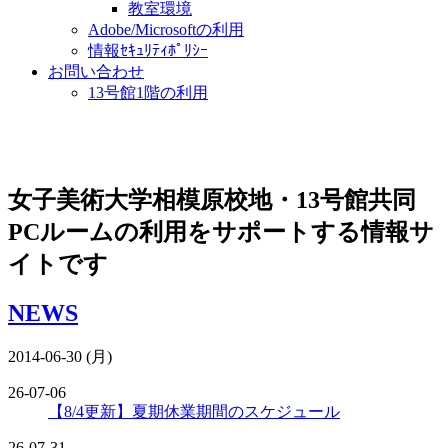
教室環境
Adobe/Microsoftの利用
情報ｾｷｭﾘﾃｨﾎﾟﾘｼｰ
お問い合わせ
13号館1階の利用
女子美術大学相模原校地・13号館共同
PCルームの利用をサポートする情報サ
イトです
NEWS
2014-06-30 (月)
26-07-06
【8/4更新】夏期休業期間のスケジュール
26-07-31