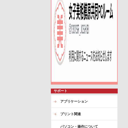
サポート
アプリケーション
プリント関連
パソコン・操作について