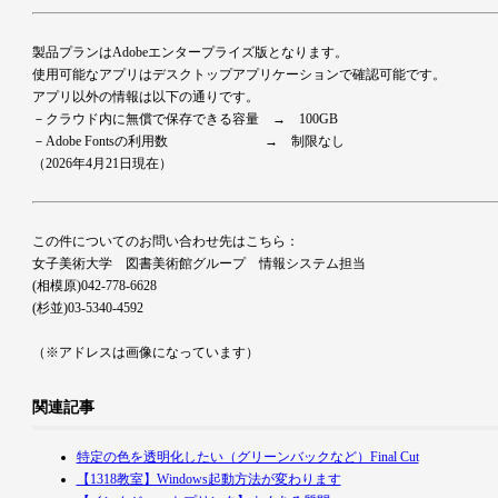
製品プランはAdobeエンタープライズ版となります。
使用可能なアプリはデスクトップアプリケーションで確認可能です。
アプリ以外の情報は以下の通りです。
－クラウド内に無償で保存できる容量 → 100GB
－Adobe Fontsの利用数 → 制限なし
（2026年4月21日現在）
この件についてのお問い合わせ先はこちら：
女子美術大学 図書美術館グループ 情報システム担当
(相模原)042-778-6628
(杉並)03-5340-4592
（※アドレスは画像になっています）
関連記事
特定の色を透明化したい（グリーンバックなど）Final Cut
【1318教室】Windows起動方法が変わります