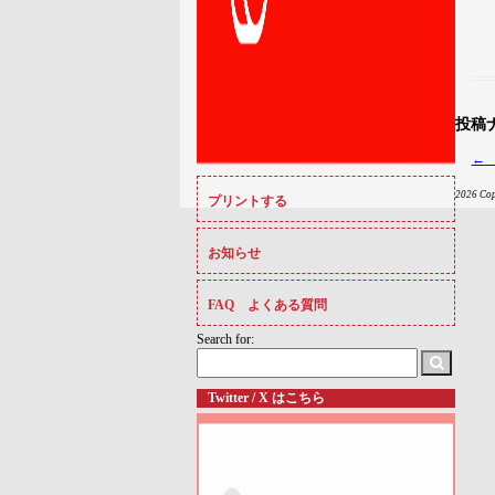
投稿
←
2026 C
プリントする
お知らせ
FAQ よくある質問
Search for:
Twitter / X はこちら