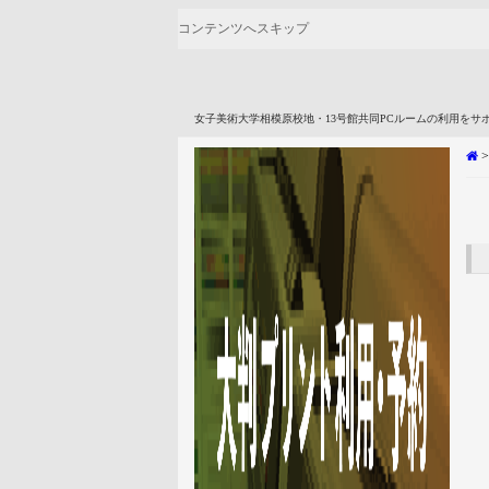
コンテンツへスキップ
女子美術大学相模原校地・13号館共同PCルームの利用をサ