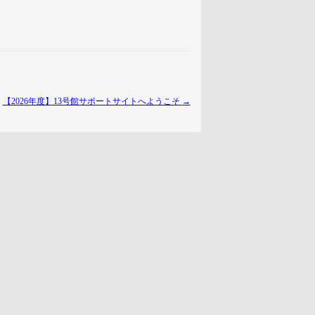
【2026年度】13号館サポートサイトへようこそ
→