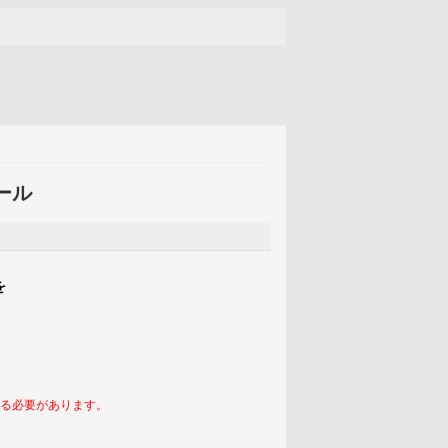
トール
を
る必要があります。